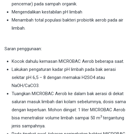
pencemar) pada sampah organik.
Mengendalikan kestabilan pH limbah
Menambah total populasi bakteri probiotik aerob pada air
limbah.
Saran penggunaan:
Kocok dahulu kemasan MICROBAC Aerob beberapa saat.
Lakukan pengaturan kadar pH limbah pada bak aerasi
sekitar pH 6,5 – 8 dengan memakai H2SO4 atau
NaOH/CaCO3.
Tuangkan MICROBAC Aerob ke dalam bak aerasi di dekat
saluran masuk limbah dari kolam sebelumnya, dosis sama
dengan keperluan. Mohon diingat: 1 liter MICROBAC Aerob
3
bisa menetralisir volume limbah sampai 50 m
tergantung
jenis sampahnya.