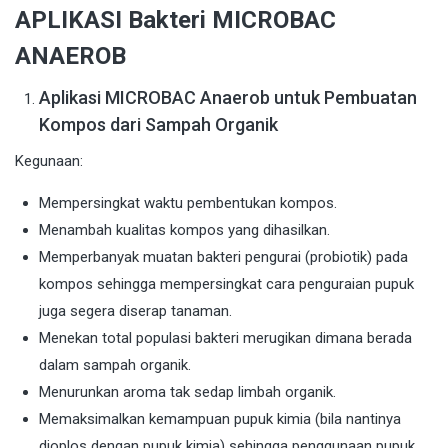
APLIKASI Bakteri MICROBAC
ANAEROB
Aplikasi MICROBAC Anaerob untuk Pembuatan
Kompos dari Sampah Organik
Kegunaan:
Mempersingkat waktu pembentukan kompos.
Menambah kualitas kompos yang dihasilkan.
Memperbanyak muatan bakteri pengurai (probiotik) pada
kompos sehingga mempersingkat cara penguraian pupuk
juga segera diserap tanaman.
Menekan total populasi bakteri merugikan dimana berada
dalam sampah organik.
Menurunkan aroma tak sedap limbah organik.
Memaksimalkan kemampuan pupuk kimia (bila nantinya
dioplos dengan pupuk kimia) sehingga penggunaan pupuk