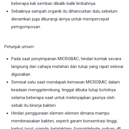
beberapa kali sembari dibalik-balik limbahnya.
Sebaiknya sampah organik itu dihancurkan dulu sebelum
dieramkan juga dikurangi airnya untuk mempercepat
pemgomposan.
Petunjuk umum:
Pada saat penyimpanan MICROBAC, hindari kontak secara
langsung dari cahaya matahari dan tutup yang rapat selesai
digunakan.
Semisal satu saat mendapati kemasan MICROBAC dalam
keadaan menggelembung, tinggal dibuka tutup botolnya
selama beberapa saat untuk melenyapkan gasnya oleh
sebab itu kinerja bakteri.
Hindari penggunaan elemen-elemen dimana mampu
membinasakan bakteri, seperti garam konsentrasi tinggi,
karbol, lysol, sianida, betalaktam, formaldehyde, iodium, dll.