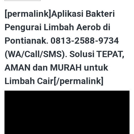
[permalink]Aplikasi Bakteri
Pengurai Limbah Aerob di
Pontianak. 0813-2588-9734
(WA/Call/SMS). Solusi TEPAT,
AMAN dan MURAH untuk
Limbah Cair[/permalink]