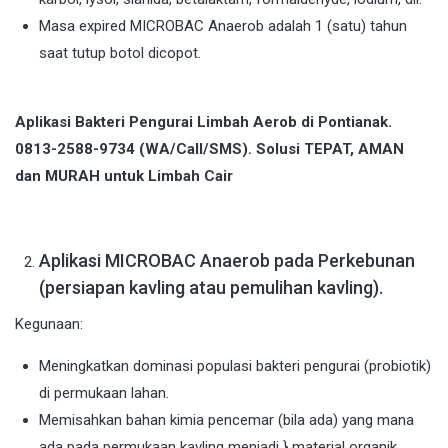
Masa expired MICROBAC Anaerob adalah 1 (satu) tahun
saat tutup botol dicopot.
Aplikasi Bakteri Pengurai Limbah Aerob di Pontianak.
0813-2588-9734 (WA/Call/SMS). Solusi TEPAT, AMAN
dan MURAH untuk Limbah Cair
Aplikasi MICROBAC Anaerob pada Perkebunan
(persiapan kavling atau pemulihan kavling).
Kegunaan:
Meningkatkan dominasi populasi bakteri pengurai (probiotik)
di permukaan lahan.
Memisahkan bahan kimia pencemar (bila ada) yang mana
ada pada permukaan kavling menjadi } material organik