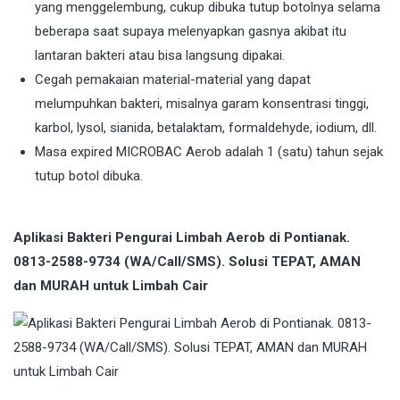
yang menggelembung, cukup dibuka tutup botolnya selama
beberapa saat supaya melenyapkan gasnya akibat itu
lantaran bakteri atau bisa langsung dipakai.
Cegah pemakaian material-material yang dapat
melumpuhkan bakteri, misalnya garam konsentrasi tinggi,
karbol, lysol, sianida, betalaktam, formaldehyde, iodium, dll.
Masa expired MICROBAC Aerob adalah 1 (satu) tahun sejak
tutup botol dibuka.
Aplikasi Bakteri Pengurai Limbah Aerob di Pontianak.
0813-2588-9734 (WA/Call/SMS). Solusi TEPAT, AMAN
dan MURAH untuk Limbah Cair