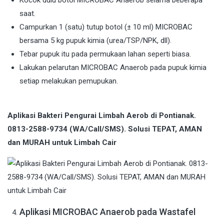
Kocok dulu botol MICROBAC Anaerob selama beberapa
saat.
Campurkan 1 (satu) tutup botol (± 10 ml) MICROBAC
bersama 5 kg pupuk kimia (urea/TSP/NPK, dll).
Tebar pupuk itu pada permukaan lahan seperti biasa.
Lakukan pelarutan MICROBAC Anaerob pada pupuk kimia
setiap melakukan pemupukan.
Aplikasi Bakteri Pengurai Limbah Aerob di Pontianak.
0813-2588-9734 (WA/Call/SMS). Solusi TEPAT, AMAN
dan MURAH untuk Limbah Cair
Aplikasi MICROBAC Anaerob pada Wastafel