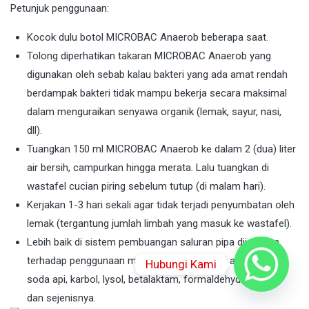
Petunjuk penggunaan:
Kocok dulu botol MICROBAC Anaerob beberapa saat.
Tolong diperhatikan takaran MICROBAC Anaerob yang
digunakan oleh sebab kalau bakteri yang ada amat rendah
berdampak bakteri tidak mampu bekerja secara maksimal
dalam menguraikan senyawa organik (lemak, sayur, nasi,
dll).
Tuangkan 150 ml MICROBAC Anaerob ke dalam 2 (dua) liter
air bersih, campurkan hingga merata. Lalu tuangkan di
wastafel cucian piring sebelum tutup (di malam hari).
Kerjakan 1-3 hari sekali agar tidak terjadi penyumbatan oleh
lemak (tergantung jumlah limbah yang masuk ke wastafel).
Lebih baik di sistem pembuangan saluran pipa dijauhkan
terhadap penggunaan material anti bakteri di antaranya
Hubungi Kami
soda api, karbol, lysol, betalaktam, formaldehyde, iodium
dan sejenisnya.