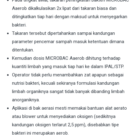
Pada tingkat awal, takaran peningkatan bakteri MICROBAC
Aaerob dikalkulasikan 2x lipat dari takaran biasa dan
ditingkatkan tiap hari dengan maksud untuk menyegarkan
bakteri.
Takaran tersebut dipertahankan sampai kandungan
parameter pencemar sampah masuk ketentuan dimana
ditentukan.
Kemudian dosis MICROBAC Aaerob dihitung terhadap
kuantiti limbah yang masuk tiap hari ke dalam IPAL/STP.
Operator tidak perlu menambahkan zat apapun sebagai
nutrisi bakteri, kecuali sekiranya formulasi kandungan
limbah organiknya sangat tidak banyak dibanding limbah
anorganiknya.
Aplikasi di bak aerasi mesti memakai bantuan alat aerato
atau blower untuk menyediakan oksigen (sedikitnya
kandungan oksigen terlarut 2,5 ppm), disebabkan tipe
bakteri ini merupakan aerob.