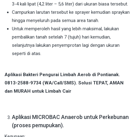
3-4 kali lipat (4,2 liter – 5,6 liter) dari ukuran biasa tersebut.
Campurkan larutan tersebut ke sprayer kemudian spraykan
hingga menyeluruh pada semua area tanah.
Untuk memperoleh hasil yang lebih maksimal, lakukan
pembalikan tanah setelah 7 (tujuh) hari kemudian,
selanjutnya lakukan penyemprotan lagi dengan ukuran
seperti di atas.
Aplikasi Bakteri Pengurai Limbah Aerob di Pontianak.
0813-2588-9734 (WA/Call/SMS). Solusi TEPAT, AMAN
dan MURAH untuk Limbah Cair
Aplikasi MICROBAC Anaerob untuk Perkebunan
(proses pemupukan).
Kegunaan: