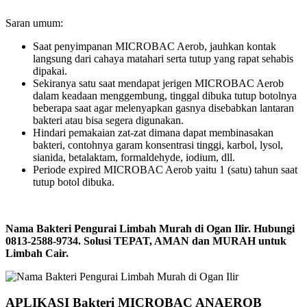
Saran umum:
Saat penyimpanan MICROBAC Aerob, jauhkan kontak
langsung dari cahaya matahari serta tutup yang rapat sehabis
dipakai.
Sekiranya satu saat mendapat jerigen MICROBAC Aerob
dalam keadaan menggembung, tinggal dibuka tutup botolnya
beberapa saat agar melenyapkan gasnya disebabkan lantaran
bakteri atau bisa segera digunakan.
Hindari pemakaian zat-zat dimana dapat membinasakan
bakteri, contohnya garam konsentrasi tinggi, karbol, lysol,
sianida, betalaktam, formaldehyde, iodium, dll.
Periode expired MICROBAC Aerob yaitu 1 (satu) tahun saat
tutup botol dibuka.
Nama Bakteri Pengurai Limbah Murah di Ogan Ilir. Hubungi
0813-2588-9734. Solusi TEPAT, AMAN dan MURAH untuk
Limbah Cair.
APLIKASI Bakteri MICROBAC ANAEROB