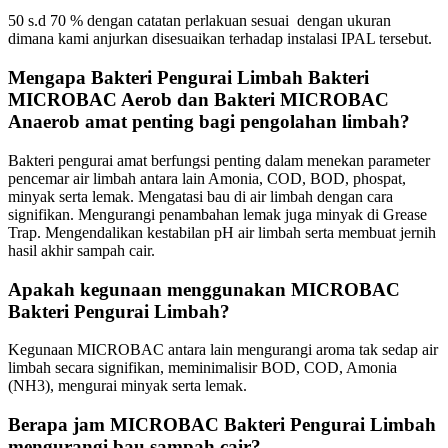
50 s.d 70 % dengan catatan perlakuan sesuai dengan ukuran
dimana kami anjurkan disesuaikan terhadap instalasi IPAL tersebut.
Mengapa Bakteri Pengurai Limbah Bakteri
MICROBAC Aerob dan Bakteri MICROBAC
Anaerob amat penting bagi pengolahan limbah?
Bakteri pengurai amat berfungsi penting dalam menekan parameter
pencemar air limbah antara lain Amonia, COD, BOD, phospat,
minyak serta lemak. Mengatasi bau di air limbah dengan cara
signifikan. Mengurangi penambahan lemak juga minyak di Grease
Trap. Mengendalikan kestabilan pH air limbah serta membuat jernih
hasil akhir sampah cair.
Apakah kegunaan menggunakan MICROBAC
Bakteri Pengurai Limbah?
Kegunaan MICROBAC antara lain mengurangi aroma tak sedap air
limbah secara signifikan, meminimalisir BOD, COD, Amonia
(NH3), mengurai minyak serta lemak.
Berapa jam MICROBAC Bakteri Pengurai Limbah
mengurangi bau sampah cair?