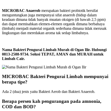
MICROBAC Anaerob
merupakan bakteri probiotik bersifat
menguntungkan juga mempunyai sifat anaerob (hidup dalam
keadaan dimana tidak banyak muatan oksigen (di bawah 2,5 ppm)
dan dapat memisahkan elemen-elemen organik dimana berbahaya
(limbah) menjadi material organik sederhana dimana tidak merusak
lingkungan dan meredakan aroma tak sedap limbahnya.
Nama Bakteri Pengurai Limbah Murah di Ogan Ilir. Hubungi
0813-2588-9734. Solusi TEPAT, AMAN dan MURAH untuk
Limbah Cair.
MICROBAC Bakteri Pengurai Limbah mempunyai
berapa tipe?
Ada 2 (dua) jenis yaitu Bakteri Aerob dan Bakteri Anaerob.
Berapa persen kah pengurangan pada amnonia,
COD dan BOD?