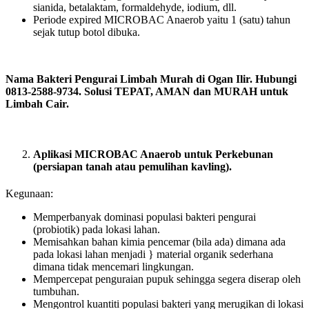
sianida, betalaktam, formaldehyde, iodium, dll.
Periode expired MICROBAC Anaerob yaitu 1 (satu) tahun
sejak tutup botol dibuka.
Nama Bakteri Pengurai Limbah Murah di Ogan Ilir. Hubungi
0813-2588-9734. Solusi TEPAT, AMAN dan MURAH untuk
Limbah Cair.
Aplikasi MICROBAC Anaerob untuk Perkebunan
(persiapan tanah atau pemulihan kavling).
Kegunaan:
Memperbanyak dominasi populasi bakteri pengurai
(probiotik) pada lokasi lahan.
Memisahkan bahan kimia pencemar (bila ada) dimana ada
pada lokasi lahan menjadi } material organik sederhana
dimana tidak mencemari lingkungan.
Mempercepat penguraian pupuk sehingga segera diserap oleh
tumbuhan.
Mengontrol kuantiti populasi bakteri yang merugikan di lokasi