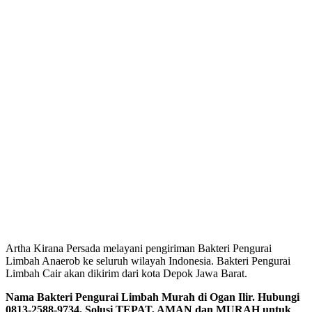
Artha Kirana Persada melayani pengiriman Bakteri Pengurai
Limbah Anaerob ke seluruh wilayah Indonesia. Bakteri Pengurai
Limbah Cair akan dikirim dari kota Depok Jawa Barat.
Nama Bakteri Pengurai Limbah Murah di Ogan Ilir. Hubungi
0813-2588-9734. Solusi TEPAT, AMAN dan MURAH untuk