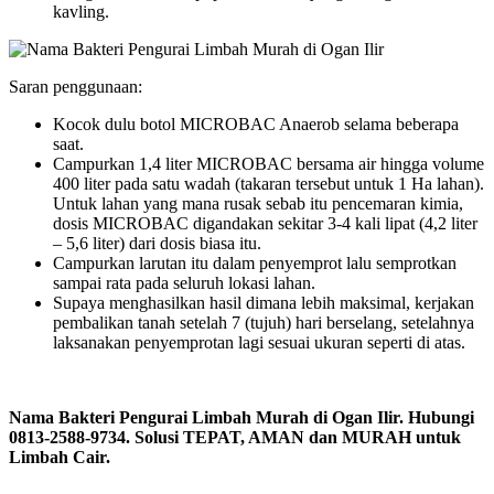
kavling.
Saran penggunaan:
Kocok dulu botol MICROBAC Anaerob selama beberapa
saat.
Campurkan 1,4 liter MICROBAC bersama air hingga volume
400 liter pada satu wadah (takaran tersebut untuk 1 Ha lahan).
Untuk lahan yang mana rusak sebab itu pencemaran kimia,
dosis MICROBAC digandakan sekitar 3-4 kali lipat (4,2 liter
– 5,6 liter) dari dosis biasa itu.
Campurkan larutan itu dalam penyemprot lalu semprotkan
sampai rata pada seluruh lokasi lahan.
Supaya menghasilkan hasil dimana lebih maksimal, kerjakan
pembalikan tanah setelah 7 (tujuh) hari berselang, setelahnya
laksanakan penyemprotan lagi sesuai ukuran seperti di atas.
Nama Bakteri Pengurai Limbah Murah di Ogan Ilir. Hubungi
0813-2588-9734. Solusi TEPAT, AMAN dan MURAH untuk
Limbah Cair.