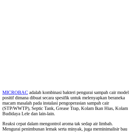
MICROBAC
adalah kombinasi bakteri pengurai sampah cair model
positif dimana dibuat secara spesifik untuk melenyapkan beraneka
macam masalah pada instalasi pengoperasian sampah cair
(STP/WWTP), Septic Tank, Grease Trap, Kolam Ikan Hias, Kolam
Budidaya Lele dan lain-lain.
Reaksi cepat dalam mengontrol aroma tak sedap air limbah.
Mengurai penimbunan lemak serta minyak, juga meminimalisir bau