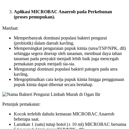
Aplikasi MICROBAC Anaerob pada Perkebunan
(proses pemupukan).
Manfaat:
Memperbanyak dominasi populasi bakteri pengurai
(probiotik) dalam daerah kavling.
Mempersingkat penguraian pupuk kimia (urea/TSP/NPK, dll)
sehingga segera diserap oleh tanaman, membuat daya tahan
tanaman pada penyakit menjadi lebih baik juga mencegah
pemakaian pupuk menjadi sia-sia.
Mengurangi dominasi populasi bakteri patogen pada area
kavling.
Mengoptimalkan cara kerja pupuk kimia hingga penggunaan
pupuk kimia dapat dihemat secara bertahap.
Petunjuk pemakaian:
Kocok terlebih dahulu kemasan MICROBAC Anaerob
beberapa saat.
Larutkan 1 (satu) tutup botol (± 10 ml) MICROBAC bersama