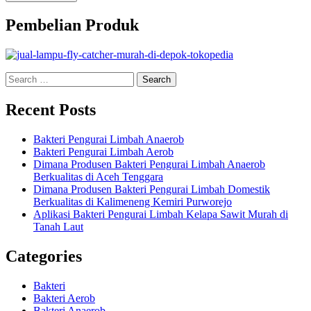
Pembelian Produk
Search
for:
Recent Posts
Bakteri Pengurai Limbah Anaerob
Bakteri Pengurai Limbah Aerob
Dimana Produsen Bakteri Pengurai Limbah Anaerob
Berkualitas di Aceh Tenggara
Dimana Produsen Bakteri Pengurai Limbah Domestik
Berkualitas di Kalimeneng Kemiri Purworejo
Aplikasi Bakteri Pengurai Limbah Kelapa Sawit Murah di
Tanah Laut
Categories
Bakteri
Bakteri Aerob
Bakteri Anaerob