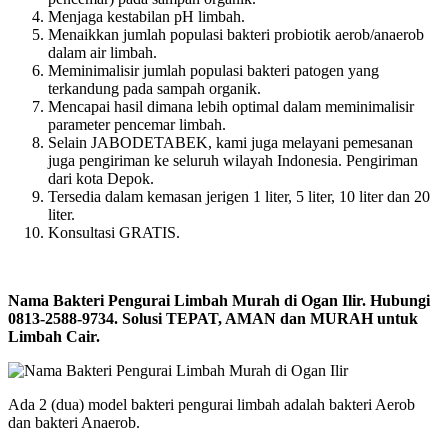
Menjaga kestabilan pH limbah.
Menaikkan jumlah populasi bakteri probiotik aerob/anaerob
dalam air limbah.
Meminimalisir jumlah populasi bakteri patogen yang
terkandung pada sampah organik.
Mencapai hasil dimana lebih optimal dalam meminimalisir
parameter pencemar limbah.
Selain JABODETABEK, kami juga melayani pemesanan
juga pengiriman ke seluruh wilayah Indonesia. Pengiriman
dari kota Depok.
Tersedia dalam kemasan jerigen 1 liter, 5 liter, 10 liter dan 20
liter.
Konsultasi GRATIS.
Nama Bakteri Pengurai Limbah Murah di Ogan Ilir. Hubungi
0813-2588-9734. Solusi TEPAT, AMAN dan MURAH untuk
Limbah Cair.
Ada 2 (dua) model bakteri pengurai limbah adalah bakteri Aerob
dan bakteri Anaerob.