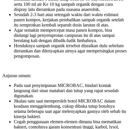
serta 100 ml air Ke 10 kg sampah organik dengan cara
dispray lalu dieramkan pada suasana anaerobik.
Sesudah 2-3 hari atau setengah waktu dari waktu estimasi
panen kompos, kerjakan pembalikan sampah organik setelah
itu semprotkan kembali separuh dosis larutan di atas.
Agar semakin mempercepat masa panen kompos, bisa
diulangi lagi penyemprotan campuran itu di atas sampai
berulang kali dengan dibalik-balik limbahnya.
Hendaknya sampah organik tersebut diuraikan dulu sebelum
dieramkan dan dilenyapkan airnya agar mempersingkat proses
pengomposan.
Anjuran umum:
Pada saat penyimpanan MICROBAC, hindari kontak
langsung dari sinar matahari dan tutup yang rapat sesudah
digunakan.
Jikalau satu saat memperoleh botol MICROBAC dalam
keadaan menggelembung, cukup dibuka tutup botolnya
selama beberapa saat agar melenyapkan gasnya oleh sebab itu
kinerja bakteri.
Cegah penggunaan elemen-elemen dimana bisa mematikan
bakteri, contohnya garam konsentrasi tinggi, karbol, lysol,