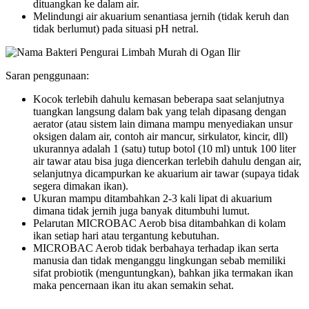
dituangkan ke dalam air.
Melindungi air akuarium senantiasa jernih (tidak keruh dan
tidak berlumut) pada situasi pH netral.
Saran penggunaan:
Kocok terlebih dahulu kemasan beberapa saat selanjutnya
tuangkan langsung dalam bak yang telah dipasang dengan
aerator (atau sistem lain dimana mampu menyediakan unsur
oksigen dalam air, contoh air mancur, sirkulator, kincir, dll)
ukurannya adalah 1 (satu) tutup botol (10 ml) untuk 100 liter
air tawar atau bisa juga diencerkan terlebih dahulu dengan air,
selanjutnya dicampurkan ke akuarium air tawar (supaya tidak
segera dimakan ikan).
Ukuran mampu ditambahkan 2-3 kali lipat di akuarium
dimana tidak jernih juga banyak ditumbuhi lumut.
Pelarutan MICROBAC Aerob bisa ditambahkan di kolam
ikan setiap hari atau tergantung kebutuhan.
MICROBAC Aerob tidak berbahaya terhadap ikan serta
manusia dan tidak menganggu lingkungan sebab memiliki
sifat probiotik (menguntungkan), bahkan jika termakan ikan
maka pencernaan ikan itu akan semakin sehat.