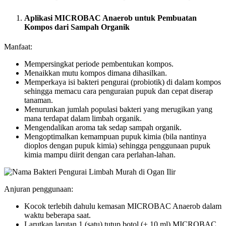
Aplikasi MICROBAC Anaerob untuk Pembuatan
Kompos dari Sampah Organik
Manfaat:
Mempersingkat periode pembentukan kompos.
Menaikkan mutu kompos dimana dihasilkan.
Memperkaya isi bakteri pengurai (probiotik) di dalam kompos
sehingga memacu cara penguraian pupuk dan cepat diserap
tanaman.
Menurunkan jumlah populasi bakteri yang merugikan yang
mana terdapat dalam limbah organik.
Mengendalikan aroma tak sedap sampah organik.
Mengoptimalkan kemampuan pupuk kimia (bila nantinya
dioplos dengan pupuk kimia) sehingga penggunaan pupuk
kimia mampu diirit dengan cara perlahan-lahan.
Anjuran penggunaan:
Kocok terlebih dahulu kemasan MICROBAC Anaerob dalam
waktu beberapa saat.
Larutkan larutan 1 (satu) tutup botol (± 10 ml) MICROBAC