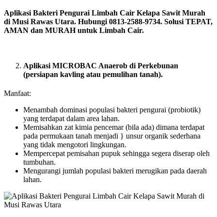
Aplikasi Bakteri Pengurai Limbah Cair Kelapa Sawit Murah
di Musi Rawas Utara. Hubungi 0813-2588-9734. Solusi TEPAT,
AMAN dan MURAH untuk Limbah Cair.
Aplikasi MICROBAC Anaerob di Perkebunan
(persiapan kavling atau pemulihan tanah).
Manfaat:
Menambah dominasi populasi bakteri pengurai (probiotik)
yang terdapat dalam area lahan.
Memisahkan zat kimia pencemar (bila ada) dimana terdapat
pada permukaan tanah menjadi } unsur organik sederhana
yang tidak mengotori lingkungan.
Mempercepat pemisahan pupuk sehingga segera diserap oleh
tumbuhan.
Mengurangi jumlah populasi bakteri merugikan pada daerah
lahan.