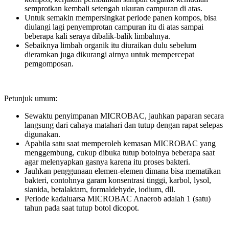
semprotkan kembali setengah ukuran campuran di atas.
Untuk semakin mempersingkat periode panen kompos, bisa
diulangi lagi penyemprotan campuran itu di atas sampai
beberapa kali seraya dibalik-balik limbahnya.
Sebaiknya limbah organik itu diuraikan dulu sebelum
dieramkan juga dikurangi airnya untuk mempercepat
pemgomposan.
Petunjuk umum:
Sewaktu penyimpanan MICROBAC, jauhkan paparan secara
langsung dari cahaya matahari dan tutup dengan rapat selepas
digunakan.
Apabila satu saat memperoleh kemasan MICROBAC yang
menggembung, cukup dibuka tutup botolnya beberapa saat
agar melenyapkan gasnya karena itu proses bakteri.
Jauhkan penggunaan elemen-elemen dimana bisa mematikan
bakteri, contohnya garam konsentrasi tinggi, karbol, lysol,
sianida, betalaktam, formaldehyde, iodium, dll.
Periode kadaluarsa MICROBAC Anaerob adalah 1 (satu)
tahun pada saat tutup botol dicopot.