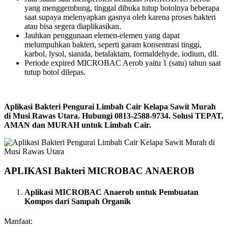
yang menggembung, tinggal dibuka tutup botolnya beberapa
saat supaya melenyapkan gasnya oleh karena proses bakteri
atau bisa segera diaplikasikan.
Jauhkan penggunaan elemen-elemen yang dapat
melumpuhkan bakteri, seperti garam konsentrasi tinggi,
karbol, lysol, sianida, betalaktam, formaldehyde, iodium, dll.
Periode expired MICROBAC Aerob yaitu 1 (satu) tahun saat
tutup botol dilepas.
Aplikasi Bakteri Pengurai Limbah Cair Kelapa Sawit Murah
di Musi Rawas Utara. Hubungi 0813-2588-9734. Solusi TEPAT,
AMAN dan MURAH untuk Limbah Cair.
APLIKASI Bakteri MICROBAC ANAEROB
Aplikasi MICROBAC Anaerob untuk Pembuatan
Kompos dari Sampah Organik
Manfaat: