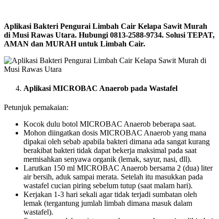
Aplikasi Bakteri Pengurai Limbah Cair Kelapa Sawit Murah
di Musi Rawas Utara. Hubungi 0813-2588-9734. Solusi TEPAT,
AMAN dan MURAH untuk Limbah Cair.
Aplikasi MICROBAC Anaerob pada Wastafel
Petunjuk pemakaian:
Kocok dulu botol MICROBAC Anaerob beberapa saat.
Mohon diingatkan dosis MICROBAC Anaerob yang mana
dipakai oleh sebab apabila bakteri dimana ada sangat kurang
berakibat bakteri tidak dapat bekerja maksimal pada saat
memisahkan senyawa organik (lemak, sayur, nasi, dll).
Larutkan 150 ml MICROBAC Anaerob bersama 2 (dua) liter
air bersih, aduk sampai merata. Setelah itu masukkan pada
wastafel cucian piring sebelum tutup (saat malam hari).
Kerjakan 1-3 hari sekali agar tidak terjadi sumbatan oleh
lemak (tergantung jumlah limbah dimana masuk dalam
wastafel).