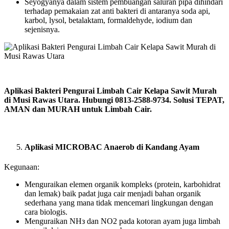
Seyogyanya dalam sistem pembuangan saluran pipa dihindari
terhadap pemakaian zat anti bakteri di antaranya soda api,
karbol, lysol, betalaktam, formaldehyde, iodium dan
sejenisnya.
Aplikasi Bakteri Pengurai Limbah Cair Kelapa Sawit Murah
di Musi Rawas Utara. Hubungi 0813-2588-9734. Solusi TEPAT,
AMAN dan MURAH untuk Limbah Cair.
Aplikasi MICROBAC Anaerob di Kandang Ayam
Kegunaan:
Menguraikan elemen organik kompleks (protein, karbohidrat
dan lemak) baik padat juga cair menjadi bahan organik
sederhana yang mana tidak mencemari lingkungan dengan
cara biologis.
Menguraikan NHз dan NO2 pada kotoran ayam juga limbah