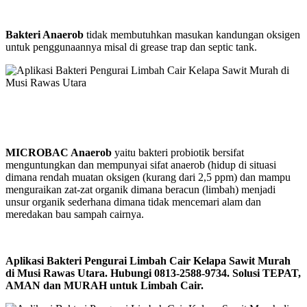
Bakteri Anaerob
tidak membutuhkan masukan kandungan oksigen
untuk penggunaannya misal di grease trap dan septic tank.
MICROBAC Anaerob
yaitu bakteri probiotik bersifat
menguntungkan dan mempunyai sifat anaerob (hidup di situasi
dimana rendah muatan oksigen (kurang dari 2,5 ppm) dan mampu
menguraikan zat-zat organik dimana beracun (limbah) menjadi
unsur organik sederhana dimana tidak mencemari alam dan
meredakan bau sampah cairnya.
Aplikasi Bakteri Pengurai Limbah Cair Kelapa Sawit Murah
di Musi Rawas Utara. Hubungi 0813-2588-9734. Solusi TEPAT,
AMAN dan MURAH untuk Limbah Cair.