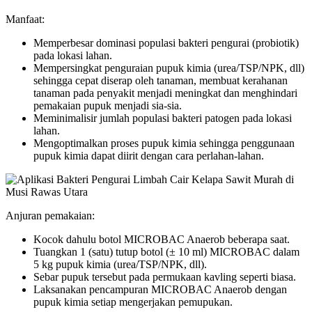
Manfaat:
Memperbesar dominasi populasi bakteri pengurai (probiotik)
pada lokasi lahan.
Mempersingkat penguraian pupuk kimia (urea/TSP/NPK, dll)
sehingga cepat diserap oleh tanaman, membuat kerahanan
tanaman pada penyakit menjadi meningkat dan menghindari
pemakaian pupuk menjadi sia-sia.
Meminimalisir jumlah populasi bakteri patogen pada lokasi
lahan.
Mengoptimalkan proses pupuk kimia sehingga penggunaan
pupuk kimia dapat diirit dengan cara perlahan-lahan.
Anjuran pemakaian:
Kocok dahulu botol MICROBAC Anaerob beberapa saat.
Tuangkan 1 (satu) tutup botol (± 10 ml) MICROBAC dalam
5 kg pupuk kimia (urea/TSP/NPK, dll).
Sebar pupuk tersebut pada permukaan kavling seperti biasa.
Laksanakan pencampuran MICROBAC Anaerob dengan
pupuk kimia setiap mengerjakan pemupukan.