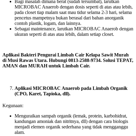
Bagi masalah dimana berat (sudah tersumbat), larutkan
MICROBAC Anaerob dengan dosis seperti di atas atau lebih,
pada closet tiap malam saat mau tidur selama 2-3 hari, selama
pencetus mampetnya bukan berasal dari bahan anorganik
contoh plastik, logam, dan lainnya.
Sebagai maintenance, larutkan MICROBAC Anaerob dengan
ukuran seperti di atas atau lebih, dalam setiap closet.
Aplikasi Bakteri Pengurai Limbah Cair Kelapa Sawit Murah
di Musi Rawas Utara. Hubungi 0813-2588-9734. Solusi TEPAT,
AMAN dan MURAH untuk Limbah Cair.
Aplikasi MICROBAC Anaerob pada Limbah Organik
(CPO, Karet, Tapioka, dll).
Kegunaan:
Menguraikan sampah organik (lemak, protein, karbohidrat,
kandungan amoniak dan nitritnya, dll) dengan cara biologis
menjadi elemen organik sederhana yang tidak mengganggu
alam.