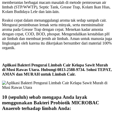
memberantas berbagai macam masalah di metode pemrosesan air
limbah (STP/WWTP), Septic Tank, Grease Trap, Kolam Ikan Hias,
Kolam Budidaya Lele dan lain-lain.
Reaksi cepat dalam menanggulangi aroma tak sedap sampah cair.
Mengurai penimbunan lemak serta minyak, serta meminimalisir
aroma pada Grease Trap dengan cepat. Menekan kadar amonia
dengan cepat, COD, BOD, phospat. Mengendalikan kestabilan pH
air limbah dan membuat jernih air limbah. Aman untuk manusia juga
lingkungan oleh karena itu dikerjakan bersumber dari material 100%
organik.
Aplikasi Bakteri Pengurai Limbah Cair Kelapa Sawit Murah
di Musi Rawas Utara. Hubungi 0813-2588-9734. Solusi TEPAT,
AMAN dan MURAH untuk Limbah Cair.
10 (sepuluh) sebab mengapa Anda layak
menggunakan Bakteri Probiotik MICROBAC
Anaerob terhadap limbah Anda: