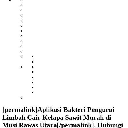
[permalink]Aplikasi Bakteri Pengurai
Limbah Cair Kelapa Sawit Murah di
Musi Rawas Utara[/permalink]. Hubungi