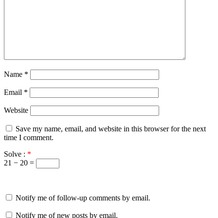
Name
*
Email
*
Website
Save my name, email, and website in this browser for the next
time I comment.
Solve :
*
21 − 20 =
Notify me of follow-up comments by email.
Notify me of new posts by email.