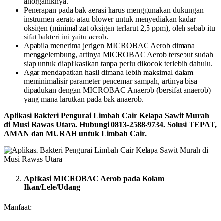
anorganiknya.
Penerapan pada bak aerasi harus menggunakan dukungan
instrumen aerato atau blower untuk menyediakan kadar
oksigen (minimal zat oksigen terlarut 2,5 ppm), oleh sebab itu
sifat bakteri ini yaitu aerob.
Apabila menerima jerigen MICROBAC Aerob dimana
menggelembung, artinya MICROBAC Aerob tersebut sudah
siap untuk diaplikasikan tanpa perlu dikocok terlebih dahulu.
Agar mendapatkan hasil dimana lebih maksimal dalam
meminimalisir parameter pencemar sampah, artinya bisa
dipadukan dengan MICROBAC Anaerob (bersifat anaerob)
yang mana larutkan pada bak anaerob.
Aplikasi Bakteri Pengurai Limbah Cair Kelapa Sawit Murah
di Musi Rawas Utara. Hubungi 0813-2588-9734. Solusi TEPAT,
AMAN dan MURAH untuk Limbah Cair.
Aplikasi MICROBAC Aerob pada Kolam
Ikan/Lele/Udang
Manfaat: