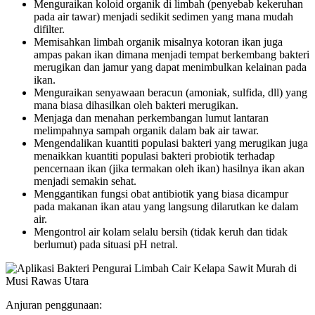
Menguraikan koloid organik di limbah (penyebab kekeruhan
pada air tawar) menjadi sedikit sedimen yang mana mudah
difilter.
Memisahkan limbah organik misalnya kotoran ikan juga
ampas pakan ikan dimana menjadi tempat berkembang bakteri
merugikan dan jamur yang dapat menimbulkan kelainan pada
ikan.
Menguraikan senyawaan beracun (amoniak, sulfida, dll) yang
mana biasa dihasilkan oleh bakteri merugikan.
Menjaga dan menahan perkembangan lumut lantaran
melimpahnya sampah organik dalam bak air tawar.
Mengendalikan kuantiti populasi bakteri yang merugikan juga
menaikkan kuantiti populasi bakteri probiotik terhadap
pencernaan ikan (jika termakan oleh ikan) hasilnya ikan akan
menjadi semakin sehat.
Menggantikan fungsi obat antibiotik yang biasa dicampur
pada makanan ikan atau yang langsung dilarutkan ke dalam
air.
Mengontrol air kolam selalu bersih (tidak keruh dan tidak
berlumut) pada situasi pH netral.
Anjuran penggunaan: