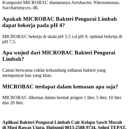
Komposisi MICROBAC diantaranya Aerobacter, Nitrosomonas,
Saccharomyces, dll.
Apakah MICROBAC Bakteri Pengurai Limbah
dapat bekerja pada pH 4?
MICROBAC bekerja di skala pH 5,5 s.d pH 9, optimal bekerja di
pH 7,5.
Apa wujud dari MICROBAC Bakteri Pengurai
Limbah?
Cairan berwarna coklat terkandung miliaran bakteri yang
mempunyai bau yang khas.
MICROBAC terdapat dalam kemasan apa saja?
MICROBAC dikemas dalam bentuk jerigen 1 liter, 5 liter, 10 liter
dan 20 liter.
Aplikasi Bakteri Pengurai Limbah Cair Kelapa Sawit Murah
di Musi Rawas Utara. Hubungi 0813-2588-9734. Solusi TEPAT,