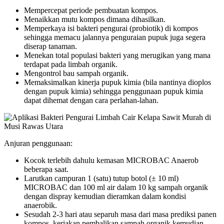
Mempercepat periode pembuatan kompos.
Menaikkan mutu kompos dimana dihasilkan.
Memperkaya isi bakteri pengurai (probiotik) di kompos
sehingga memacu jalannya penguraian pupuk juga segera
diserap tanaman.
Menekan total populasi bakteri yang merugikan yang mana
terdapat pada limbah organik.
Mengontrol bau sampah organik.
Memaksimalkan kinerja pupuk kimia (bila nantinya dioplos
dengan pupuk kimia) sehingga penggunaan pupuk kimia
dapat dihemat dengan cara perlahan-lahan.
Anjuran penggunaan:
Kocok terlebih dahulu kemasan MICROBAC Anaerob
beberapa saat.
Larutkan campuran 1 (satu) tutup botol (± 10 ml)
MICROBAC dan 100 ml air dalam 10 kg sampah organik
dengan dispray kemudian dieramkan dalam kondisi
anaerobik.
Sesudah 2-3 hari atau separuh masa dari masa prediksi panen
kompos, kerjakan pembalikan sampah organik kemudian