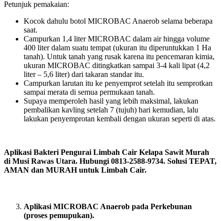
Petunjuk pemakaian:
Kocok dahulu botol MICROBAC Anaerob selama beberapa
saat.
Campurkan 1,4 liter MICROBAC dalam air hingga volume
400 liter dalam suatu tempat (ukuran itu diperuntukkan 1 Ha
tanah). Untuk tanah yang rusak karena itu pencemaran kimia,
ukuran MICROBAC ditingkatkan sampai 3-4 kali lipat (4,2
liter – 5,6 liter) dari takaran standar itu.
Campurkan larutan itu ke penyemprot setelah itu semprotkan
sampai merata di semua permukaan tanah.
Supaya memperoleh hasil yang lebih maksimal, lakukan
pembalikan kavling setelah 7 (tujuh) hari kemudian, lalu
lakukan penyemprotan kembali dengan ukuran seperti di atas.
Aplikasi Bakteri Pengurai Limbah Cair Kelapa Sawit Murah
di Musi Rawas Utara. Hubungi 0813-2588-9734. Solusi TEPAT,
AMAN dan MURAH untuk Limbah Cair.
Aplikasi MICROBAC Anaerob pada Perkebunan
(proses pemupukan).