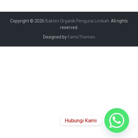
Copyright © 2026
Bakteri Organik Pengurai Limbah
. All rights
reserved.
Designed by
FameThemes
Hubungi Kami