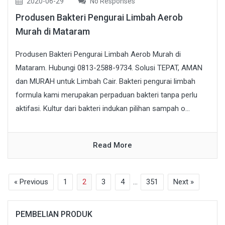
2020-06-29
No Responses
Produsen Bakteri Pengurai Limbah Aerob
Murah di Mataram
Produsen Bakteri Pengurai Limbah Aerob Murah di
Mataram. Hubungi 0813-2588-9734. Solusi TEPAT, AMAN
dan MURAH untuk Limbah Cair. Bakteri pengurai limbah
formula kami merupakan perpaduan bakteri tanpa perlu
aktifasi. Kultur dari bakteri indukan pilihan sampah o...
Read More
« Previous
1
2
3
4
…
351
Next »
PEMBELIAN PRODUK