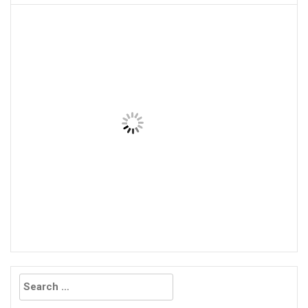
Search
for: